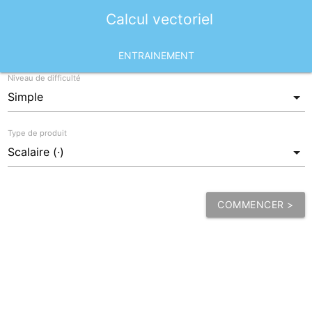
Calcul vectoriel
ENTRAINEMENT
Niveau de difficulté
Type de produit
COMMENCER >